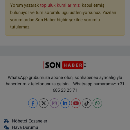
Yorum yazarak
topluluk kurallarımızı
kabul etmiş
bulunuyor ve tüm sorumluluğu üstleniyorsunuz. Yazılan
yorumlardan Son Haber hiçbir şekilde sorumlu
tutulamaz.
WhatsApp grubumuza abone olun, sonhaber.eu ayrıcalığıyla
haberlerimiz telefonunuza gelsin... Whatsapp numaramız: +31
685 23 25 71
Nöbetçi Eczaneler
Hava Durumu