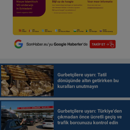
Gurbetçilere uyarı: Tatil
dönüşünde altın getirirken bu
kuralları unutmayın
Gurbetçilere uyarı: Türkiye'den
çıkmadan önce ücretli geçiş ve
trafik borcunuzu kontrol edin