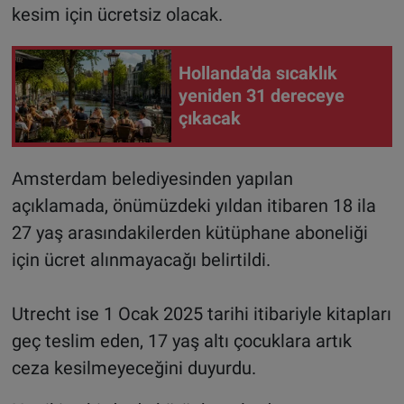
kesim için ücretsiz olacak.
Hollanda'da sıcaklık
yeniden 31 dereceye
çıkacak
Amsterdam belediyesinden yapılan
açıklamada, önümüzdeki yıldan itibaren 18 ila
27 yaş arasındakilerden kütüphane aboneliği
için ücret alınmayacağı belirtildi.
Utrecht ise 1 Ocak 2025 tarihi itibariyle kitapları
geç teslim eden, 17 yaş altı çocuklara artık
ceza kesilmeyeceğini duyurdu.