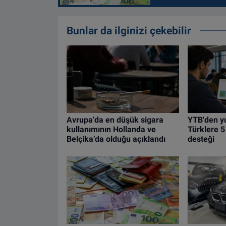
Bunlar da ilginizi çekebilir
Avrupa’da en düşük sigara
YTB'den yu
kullanımının Hollanda ve
Türklere 5
Belçika’da olduğu açıklandı
desteği