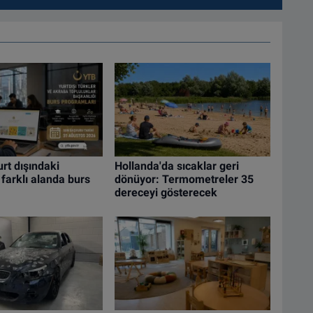
rt dışındaki
Hollanda'da sıcaklar geri
 farklı alanda burs
dönüyor: Termometreler 35
dereceyi gösterecek