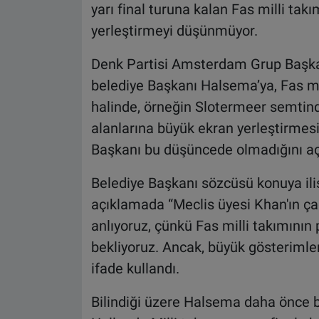
yarı final turuna kalan Fas milli tak
yerleştirmeyi düşünmüyor.
Denk Partisi Amsterdam Grup Başka
belediye Başkanı Halsema’ya, Fas mil
halinde, örneğin Slotermeer semtinde
alanlarına büyük ekran yerleştirmes
Başkanı bu düşüncede olmadığını açı
Belediye Başkanı sözcüsü konuya ili
açıklamada “Meclis üyesi Khan'ın çağ
anlıyoruz, çünkü Fas milli takımının p
bekliyoruz. Ancak, büyük gösterimle
ifade kullandı.
Bilindiği üzere Halsema daha önce 