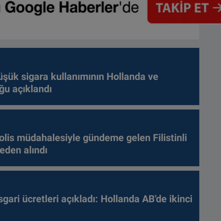
üşük sigara kullanımının Hollanda ve
ğu açıklandı
olis müdahalesiyle gündeme gelen Filistinli
leden alındı
gari ücretleri açıkladı: Hollanda AB'de ikinci