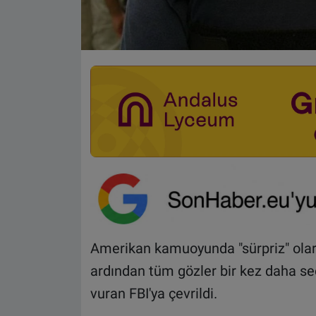
Amerikan kamuoyunda "sürpriz" olar
ardından tüm gözler bir kez daha s
vuran FBI'ya çevrildi.