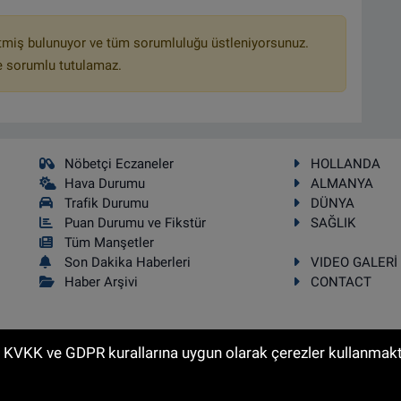
tmiş bulunuyor ve tüm sorumluluğu üstleniyorsunuz.
e sorumlu tutulamaz.
Nöbetçi Eczaneler
HOLLANDA
Hava Durumu
ALMANYA
Trafik Durumu
DÜNYA
Puan Durumu ve Fikstür
SAĞLIK
Tüm Manşetler
Son Dakika Haberleri
VIDEO GALERİ
Haber Arşivi
CONTACT
n KVKK ve GDPR kurallarına uygun olarak çerezler kullanmakta
kı saklıdır.