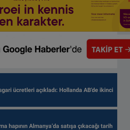
gari ücretleri açıkladı: Hollanda AB'de ikinci
ma hapının Almanya’da satışa çıkacağı tarih