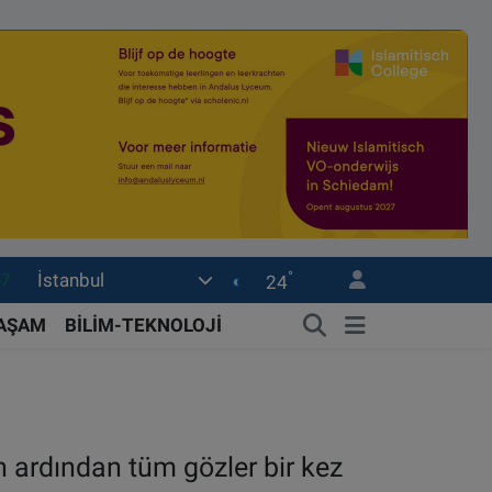
°
İstanbul
18
24
32
YAŞAM
BİLİM-TEKNOLOJİ
38
03
14
 ardından tüm gözler bir kez
87