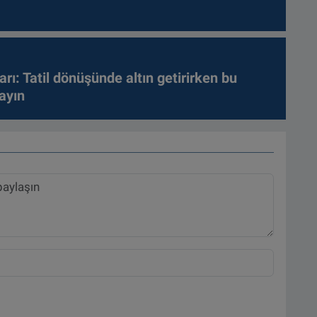
arı: Tatil dönüşünde altın getirirken bu
ayın