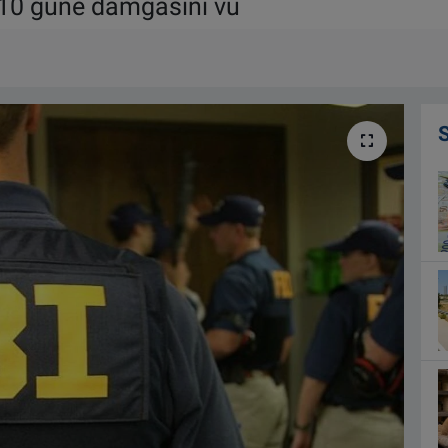
 10 güne damgasını vu