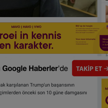
ak karşılanan Trump'un başarısının
eçimlerden önceki son 10 güne damgasını