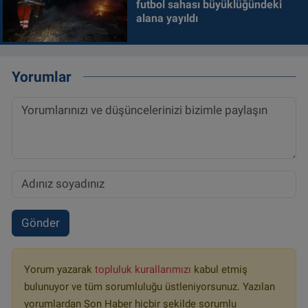
futbol sahası büyüklüğündeki
alana yayıldı
Yorumlar
Gönder
Yorum yazarak
topluluk kurallarımızı
kabul etmiş
bulunuyor ve tüm sorumluluğu üstleniyorsunuz. Yazılan
yorumlardan Son Haber hiçbir şekilde sorumlu