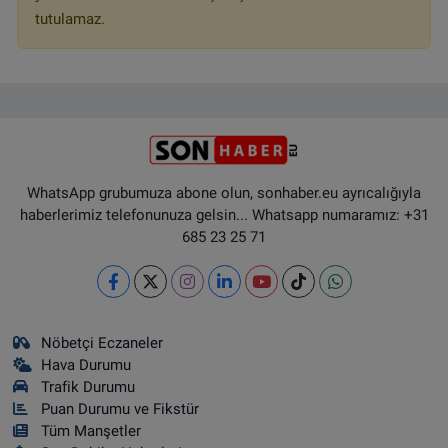
tutulamaz.
WhatsApp grubumuza abone olun, sonhaber.eu ayrıcalığıyla
haberlerimiz telefonunuza gelsin... Whatsapp numaramız: +31
685 23 25 71
Nöbetçi Eczaneler
Hava Durumu
Trafik Durumu
Puan Durumu ve Fikstür
Tüm Manşetler