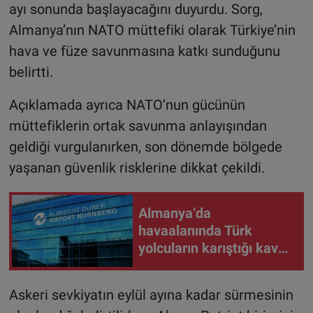
ayı sonunda başlayacağını duyurdu. Sorg,
Almanya’nın NATO müttefiki olarak Türkiye’nin
hava ve füze savunmasına katkı sunduğunu
belirtti.
Açıklamada ayrıca NATO’nun gücünün
müttefiklerin ortak savunma anlayışından
geldiği vurgulanırken, son dönemde bölgede
yaşanan güvenlik risklerine dikkat çekildi.
Almanya’da
havaalanında Türk
yolcuların karıştığı kavga
sonrası 11 kişi uçağa
alınmadı
Askeri sevkiyatın eylül ayına kadar sürmesinin