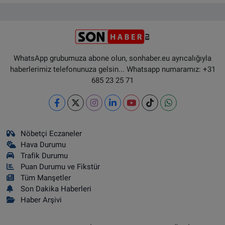
WhatsApp grubumuza abone olun, sonhaber.eu ayrıcalığıyla
haberlerimiz telefonunuza gelsin... Whatsapp numaramız: +31
685 23 25 71
Nöbetçi Eczaneler
Hava Durumu
Trafik Durumu
Puan Durumu ve Fikstür
Tüm Manşetler
Son Dakika Haberleri
Haber Arşivi