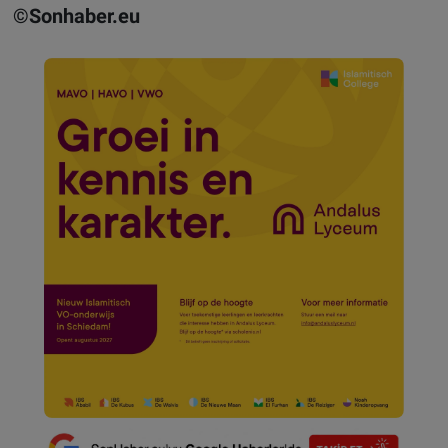
©Sonhaber.eu