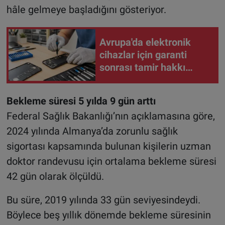
hâle gelmeye başladığını gösteriyor.
Avrupa'da elektronik
cihazlar için garanti
sonrası tamir hakkı
yürürlüğe girdi
Bekleme süresi 5 yılda 9 gün arttı
Federal Sağlık Bakanlığı’nın açıklamasına göre,
2024 yılında Almanya’da zorunlu sağlık
sigortası kapsamında bulunan kişilerin uzman
doktor randevusu için ortalama bekleme süresi
42 gün olarak ölçüldü.
Bu süre, 2019 yılında 33 gün seviyesindeydi.
Böylece beş yıllık dönemde bekleme süresinin