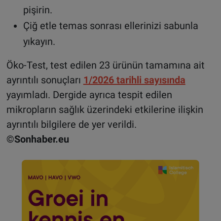
pişirin.
Çiğ etle temas sonrası ellerinizi sabunla
yıkayın.
Öko-Test, test edilen 23 ürünün tamamına ait
ayrıntılı sonuçları
1/2026 tarihli sayısında
yayımladı. Dergide ayrıca tespit edilen
mikropların sağlık üzerindeki etkilerine ilişkin
ayrıntılı bilgilere de yer verildi.
©Sonhaber.eu