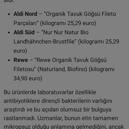
Aldi Nord
– “Organik Tavuk Göğsü Fileto
Parçaları” (kilogramı 25,29 euro)
Aldi Süd
– “Nur Nur Natur Bio
Landhähnchen-Brustfile” (kilogramı 25,29
euro)
Rewe
– “Rewe Organik Tavuk Göğsü
Filetosu” (Naturland, Biofino) (kilogramı
34,90 euro)
Bu ürünlerde laboratuvarlar özellikle
antibiyotiklere dirençli bakterilerin varlığını
araştırdı ve bu açıdan olumsuz bir bulguya
rastlanmadı. Uzmanlar, bunun etin tamamen
mikropsuz olduğu anlamına gelmediğini, ancak