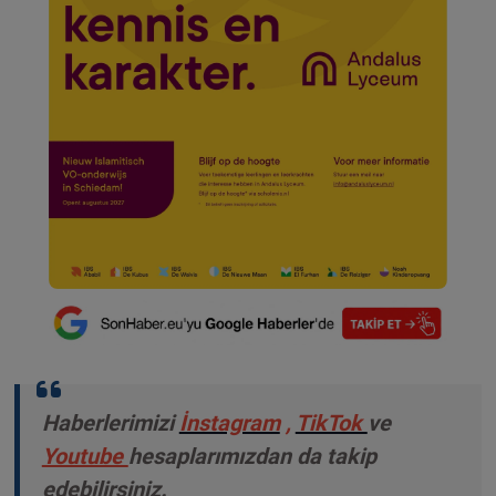
Haberlerimizi
İnstagram
,
TikTok
ve
Youtube
hesaplarımızdan da takip
edebilirsiniz.