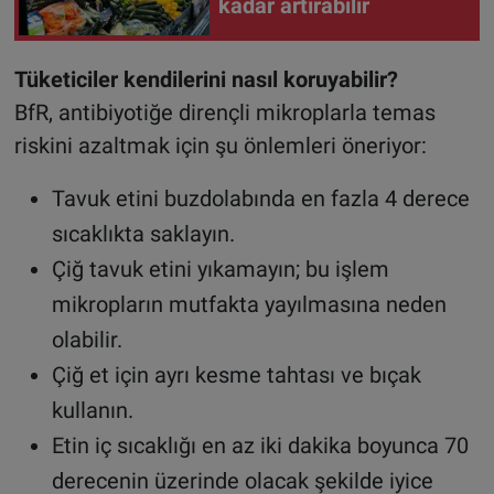
kadar artırabilir
Tüketiciler kendilerini nasıl koruyabilir?
BfR, antibiyotiğe dirençli mikroplarla temas
riskini azaltmak için şu önlemleri öneriyor:
Tavuk etini buzdolabında en fazla 4 derece
sıcaklıkta saklayın.
Çiğ tavuk etini yıkamayın; bu işlem
mikropların mutfakta yayılmasına neden
olabilir.
Çiğ et için ayrı kesme tahtası ve bıçak
kullanın.
Etin iç sıcaklığı en az iki dakika boyunca 70
derecenin üzerinde olacak şekilde iyice