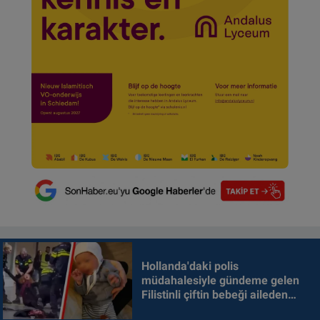
Hollanda'daki polis
müdahalesiyle gündeme gelen
Filistinli çiftin bebeği aileden
alındı