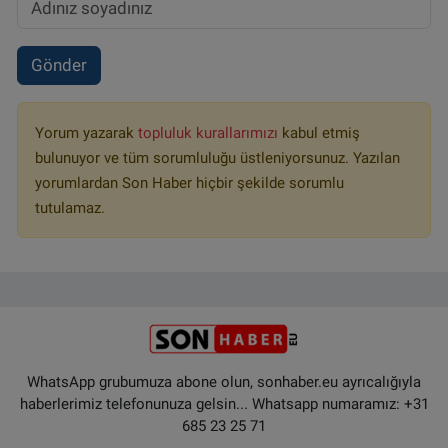
Gönder
Yorum yazarak
topluluk kurallarımızı
kabul etmiş
bulunuyor ve tüm sorumluluğu üstleniyorsunuz. Yazılan
yorumlardan Son Haber hiçbir şekilde sorumlu
tutulamaz.
WhatsApp grubumuza abone olun, sonhaber.eu ayrıcalığıyla
haberlerimiz telefonunuza gelsin... Whatsapp numaramız: +31
685 23 25 71