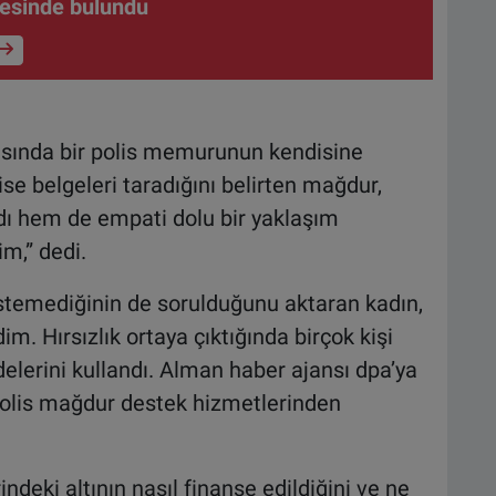
esinde bulundu
rasında bir polis memurunun kendisine
 ise belgeleri taradığını belirten mağdur,
ı hem de empati dolu bir yaklaşım
m,” dedi.
istemediğinin de sorulduğunu aktaran kadın,
. Hırsızlık ortaya çıktığında birçok kişi
lerini kullandı. Alman haber ajansı dpa’ya
polis mağdur destek hizmetlerinden
ndeki altının nasıl finanse edildiğini ve ne