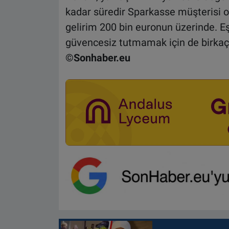
kadar süredir Sparkasse müşterisi o
gelirim 200 bin euronun üzerinde. Eşim
güvencesiz tutmamak için de birkaç y
©Sonhaber.eu