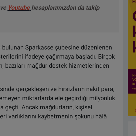
ve
Youtube
hesaplarımızdan da takip
e bulunan Sparkasse şubesine düzenlenen
erilerini ifadeye çağırmaya başladı. Birçok
n, bazıları mağdur destek hizmetlerinden
nde gerçekleşen ve hırsızların nakit para,
nemeyen miktarlarda ele geçirdiği milyonluk
a geçti. Ancak mağdurların, kişisel
ikleri varlıklarını kaybetmenin şokunu hâlâ