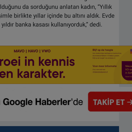
lduğunu da sorduğunu anlatan kadın, “Yıllık
le birlikte yıllar içinde bu altını aldık. Evde
ıldır banka kasası kullanıyorduk,” dedi.