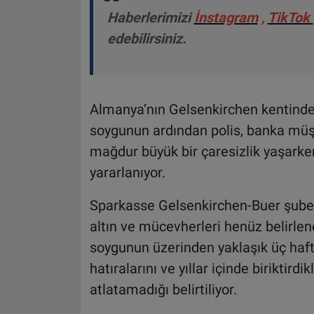
Haberlerimizi
İnstagram
,
TikTok
edebilirsiniz.
Almanya’nın Gelsenkirchen kentind
soygunun ardından polis, banka müşt
mağdur büyük bir çaresizlik yaşarke
yararlanıyor.
Sparkasse Gelsenkirchen-Buer şubesi
altın ve mücevherleri henüz belirle
soygunun üzerinden yaklaşık üç haft
hatıralarını ve yıllar içinde biriktird
atlatamadığı belirtiliyor.