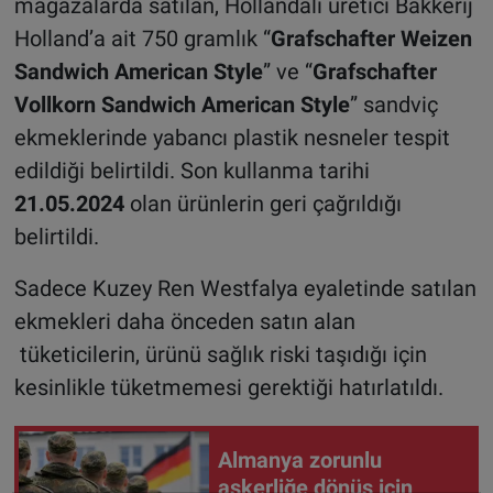
mağazalarda satılan, Hollandalı üretici Bakkerij
Holland’a ait 750 gramlık “
Grafschafter Weizen
Sandwich American Style
” ve “
Grafschafter
Vollkorn Sandwich American Style
” sandviç
ekmeklerinde yabancı plastik nesneler tespit
edildiği belirtildi. Son kullanma tarihi
21.05.2024
olan ürünlerin geri çağrıldığı
belirtildi.
Sadece Kuzey Ren Westfalya eyaletinde satılan
ekmekleri daha önceden satın alan
tüketicilerin, ürünü sağlık riski taşıdığı için
kesinlikle tüketmemesi gerektiği hatırlatıldı.
Almanya zorunlu
askerliğe dönüş için