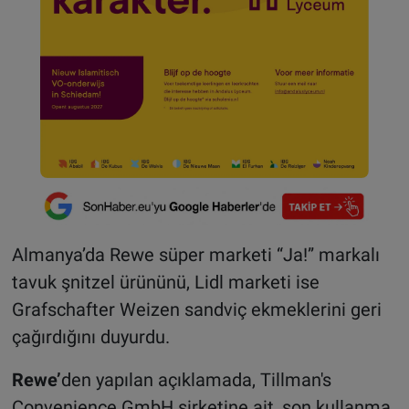
Almanya’da Rewe süper marketi “Ja!” markalı
tavuk şnitzel ürününü, Lidl marketi ise
Grafschafter Weizen sandviç ekmeklerini geri
çağırdığını duyurdu.
Rewe’
den yapılan açıklamada, Tillman's
Convenience GmbH şirketine ait, son kullanma