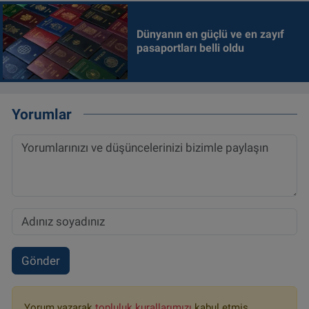
Dünyanın en güçlü ve en zayıf
pasaportları belli oldu
Yorumlar
Gönder
Yorum yazarak
topluluk kurallarımızı
kabul etmiş