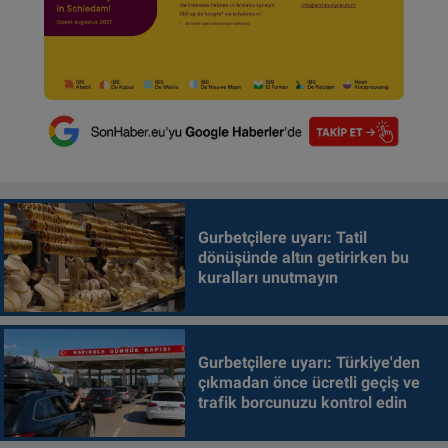
Gurbetçilere uyarı: Tatil
dönüşünde altın getirirken bu
kuralları unutmayın
Gurbetçilere uyarı: Türkiye'den
çıkmadan önce ücretli geçiş ve
trafik borcunuzu kontrol edin