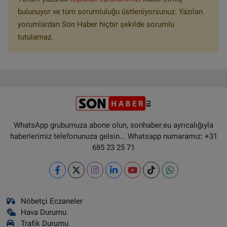
bulunuyor ve tüm sorumluluğu üstleniyorsunuz. Yazılan
yorumlardan Son Haber hiçbir şekilde sorumlu
tutulamaz.
WhatsApp grubumuza abone olun, sonhaber.eu ayrıcalığıyla
haberlerimiz telefonunuza gelsin... Whatsapp numaramız: +31
685 23 25 71
Nöbetçi Eczaneler
Hava Durumu
Trafik Durumu