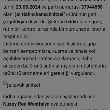
tarihi
23.05.2024
ve parti numarası
37944658
olan "
ja! Hähnchenschnitzel
" ürününün geri
çağrıldığını duyurdu. Şirketin bildirdiğine göre,
rutin bir kontrol sırasında bir numunede listeria
tespit edildi.
Listeria enfeksiyonunun bazı kişilerde, grip
benzeri semptomlara, kusma ve ishale yol
açabileceği hatırlatılan açıklamada, daha
önceden bu ürünü satın almış olan müşterilerin
ürünü tüketmemeleri gerektiği vurgulandı.
Lidl
mağazasından yapılan açıklamada ise
Kuzey Ren Westfalya
eyaletindeki