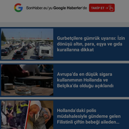
Gurbetçilere gümrük uyarısı: İzin
dönüşü altın, para, eşya ve gıda
kurallarına dikkat
Avrupa’da en düşük sigara
kullanımının Hollanda ve
Belçika’da olduğu açıklandı
Hollanda'daki polis
müdahalesiyle gündeme gelen
Filistinli çiftin bebeği aileden
alındı