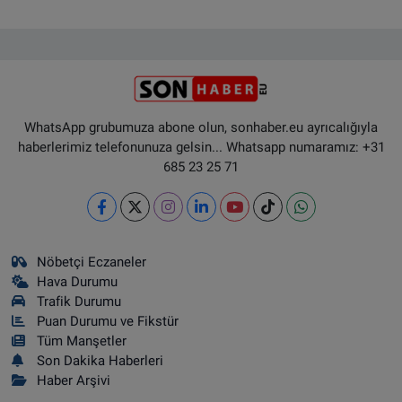
WhatsApp grubumuza abone olun, sonhaber.eu ayrıcalığıyla
haberlerimiz telefonunuza gelsin... Whatsapp numaramız: +31
685 23 25 71
Nöbetçi Eczaneler
Hava Durumu
Trafik Durumu
Puan Durumu ve Fikstür
Tüm Manşetler
Son Dakika Haberleri
Haber Arşivi