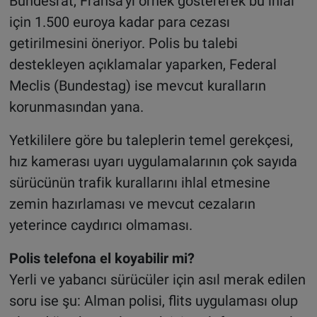
Bundesrat, Fransa’yı örnek göstererek bu ihlal
için 1.500 euroya kadar para cezası
getirilmesini öneriyor. Polis bu talebi
destekleyen açıklamalar yaparken, Federal
Meclis (Bundestag) ise mevcut kuralların
korunmasından yana.
Yetkililere göre bu taleplerin temel gerekçesi,
hız kamerası uyarı uygulamalarının çok sayıda
sürücünün trafik kurallarını ihlal etmesine
zemin hazırlaması ve mevcut cezaların
yeterince caydırıcı olmaması.
Polis telefona el koyabilir mi?
Yerli ve yabancı sürücüler için asıl merak edilen
soru ise şu: Alman polisi, flits uygulaması olup