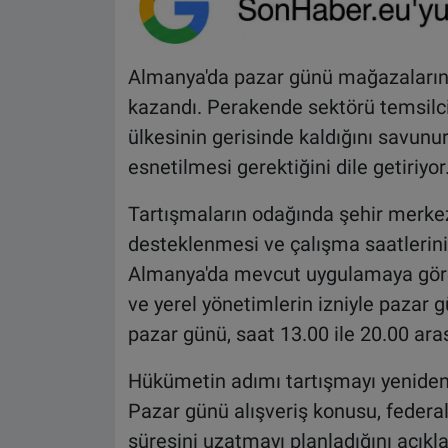
Almanya'da pazar günü mağazaların a
kazandı. Perakende sektörü temsilci
ülkesinin gerisinde kaldığını savunur
esnetilmesi gerektiğini dile getiriyor
Tartışmaların odağında şehir merkez
desteklenmesi ve çalışma saatlerinin
Almanya'da mevcut uygulamaya göre 
ve yerel yönetimlerin izniyle pazar gü
pazar günü, saat 13.00 ile 20.00 ara
Hükümetin adımı tartışmayı yeniden 
Pazar günü alışveriş konusu, federa
süresini uzatmayı planladığını açık