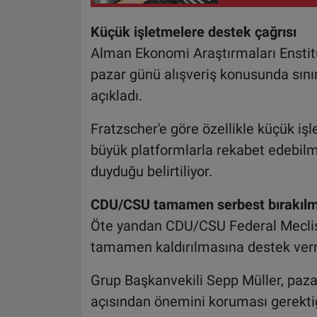
Küçük işletmelere destek çağrısı
Alman Ekonomi Araştırmaları Enstit
pazar günü alışveriş konusunda sınırl
açıkladı.
Fratzscher'e göre özellikle küçük iş
büyük platformlarla rekabet edebilme
duyduğu belirtiliyor.
CDU/CSU tamamen serbest bırakılm
Öte yandan CDU/CSU Federal Meclis 
tamamen kaldırılmasına destek ver
Grup Başkanvekili Sepp Müller, paz
açısından önemini koruması gerektiği