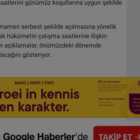
aatlerini günümüz koşullarına uygun şekilde
mamen serbest şekilde açılmasına yönelik
ak hükümetin çalışma saatlerine ilişkin
gelen açıklamalar, önümüzdeki dönemde
acağını gösteriyor.