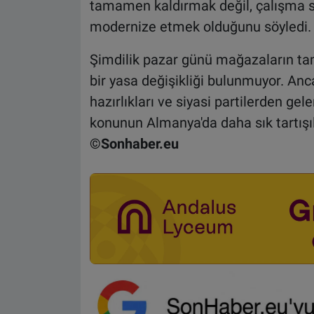
tamamen kaldırmak değil, çalışma s
modernize etmek olduğunu söyledi.
Şimdilik pazar günü mağazaların ta
bir yasa değişikliği bulunmuyor. Anc
hazırlıkları ve siyasi partilerden 
konunun Almanya'da daha sık tartışıl
©Sonhaber.eu