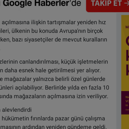
çılmasına ilişkin tartışmalar yeniden hız
leri, ülkenin bu konuda Avrupa'nın birçok
ken, bazı siyasetçiler de mevcut kuralların
.
lerinin canlandırılması, küçük işletmelerin
 daha esnek hale getirilmesi yer alıyor.
mağazalar yalnızca belirli özel günlerde
nleri açılabiliyor. Berlin'de yılda en fazla 10
sında mağazaların açılmasına izin veriliyor.
alevlendirdi
l hükümetin fırınlarda pazar günü çalışma
lamasının ardından yeniden gündeme geldi.