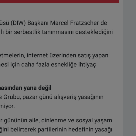
üsü (DIW) Başkanı Marcel Fratzscher de
ı bir serbestlik tanınmasını desteklediğini
letmelerin, internet üzerinden satış yapan
si için daha fazla esnekliğe ihtiyaç
asından yana değil
Grubu, pazar günü alışveriş yasağının
miyor.
ar gününün aile, dinlenme ve sosyal yaşam
ni belirterek partilerinin hedefinin yasağı