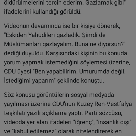
öldürülmelerini tercih ederim. Gazlamak gibi"
ifadelerini kullandığı görüldü.
Videonun devamında ise bir kişiye dönerek,
"Eskiden Yahudileri gazladık. Şimdi de
Müslümanları gazlayalım. Buna ne diyorsun?"
dediği duyuldu. Karşısındaki kişinin bu konuda
yorum yapmak istemediğini söylemesi üzerine,
CDU üyesi "Ben yapabilirim. Umurumda değil.
İstediğimi yaparım" şeklinde konuştu.
Söz konusu görüntülerin sosyal medyada
yayılması üzerine CDU'nun Kuzey Ren-Vestfalya
teşkilatı yazılı açıklama yaptı. Parti sözcüsü,
videoda yer alan ifadeleri "iğrenç", "insanlık dışı"
ve "kabul edilemez" olarak nitelendirerek en