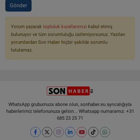
Gönder
Yorum yazarak
topluluk kurallarımızı
kabul etmiş
bulunuyor ve tüm sorumluluğu üstleniyorsunuz. Yazılan
yorumlardan Son Haber hiçbir şekilde sorumlu
tutulamaz.
WhatsApp grubumuza abone olun, sonhaber.eu ayrıcalığıyla
haberlerimiz telefonunuza gelsin... Whatsapp numaramız: +31
685 23 25 71