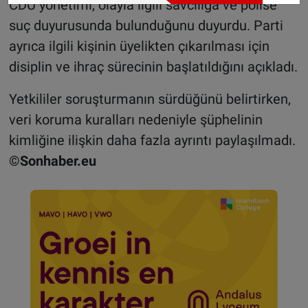
CDU yönetimi, olayla ilgili savcılığa ve polise
suç duyurusunda bulunduğunu duyurdu. Parti
ayrıca ilgili kişinin üyelikten çıkarılması için
disiplin ve ihraç sürecinin başlatıldığını açıkladı.
Yetkililer soruşturmanın sürdüğünü belirtirken,
veri koruma kuralları nedeniyle şüphelinin
kimliğine ilişkin daha fazla ayrıntı paylaşılmadı.
©Sonhaber.eu