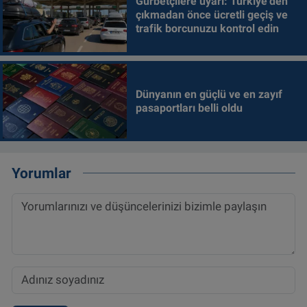
Gurbetçilere uyarı: Türkiye'den
çıkmadan önce ücretli geçiş ve
trafik borcunuzu kontrol edin
Dünyanın en güçlü ve en zayıf
pasaportları belli oldu
Yorumlar