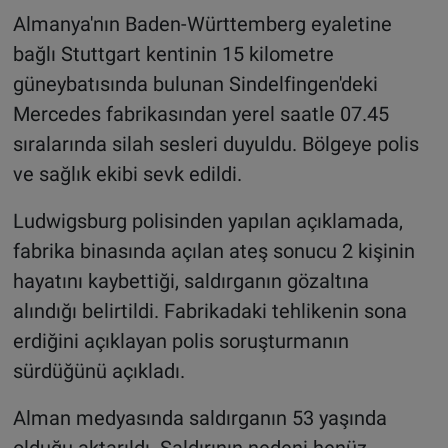
Almanya'nın Baden-Württemberg eyaletine
bağlı Stuttgart kentinin 15 kilometre
güneybatısında bulunan Sindelfingen'deki
Mercedes fabrikasından yerel saatle 07.45
sıralarında silah sesleri duyuldu. Bölgeye polis
ve sağlık ekibi sevk edildi.
Ludwigsburg polisinden yapılan açıklamada,
fabrika binasında açılan ateş sonucu 2 kişinin
hayatını kaybettiği, saldırganın gözaltına
alındığı belirtildi. Fabrikadaki tehlikenin sona
erdiğini açıklayan polis soruşturmanın
sürdüğünü açıkladı.
Alman medyasında saldırganın 53 yaşında
olduğu aktarıldı. Saldırının nedeni henüz