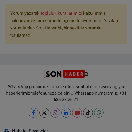
Yorum yazarak
topluluk kurallarımızı
kabul etmiş
bulunuyor ve tüm sorumluluğu üstleniyorsunuz. Yazılan
yorumlardan Son Haber hiçbir şekilde sorumlu
tutulamaz.
WhatsApp grubumuza abone olun, sonhaber.eu ayrıcalığıyla
haberlerimiz telefonunuza gelsin... Whatsapp numaramız: +31
685 23 25 71
Nöbetçi Eczaneler