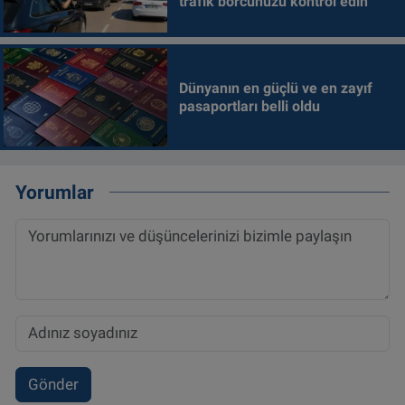
trafik borcunuzu kontrol edin
Dünyanın en güçlü ve en zayıf
pasaportları belli oldu
Yorumlar
Gönder