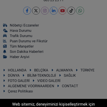
Nöbetçi Eczaneler
Hava Durumu
Trafik Durumu
Puan Durumu ve Fikstür
Tüm Manşetler
Son Dakika Haberleri
Haber Arşivi
HOLLANDA
BELÇİKA
ALMANYA
TÜRKİYE
DÜNYA
BİLİM-TEKNOLOJİ
SAĞLIK
FOTO GALERİ
VIDEO GALERİ
ALGEMENE VOORWAARDEN
CONTACT
Çerez Politikası
Web sitemiz, deneyiminizi kişiselleştirmek için