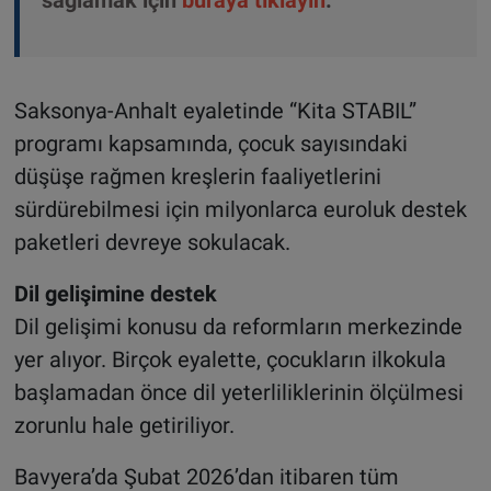
sağlamak için
buraya tıklayın
.
Saksonya-Anhalt eyaletinde “Kita STABIL”
programı kapsamında, çocuk sayısındaki
düşüşe rağmen kreşlerin faaliyetlerini
sürdürebilmesi için milyonlarca euroluk destek
paketleri devreye sokulacak.
Dil gelişimine destek
Dil gelişimi konusu da reformların merkezinde
yer alıyor. Birçok eyalette, çocukların ilkokula
başlamadan önce dil yeterliliklerinin ölçülmesi
zorunlu hale getiriliyor.
Bavyera’da Şubat 2026’dan itibaren tüm