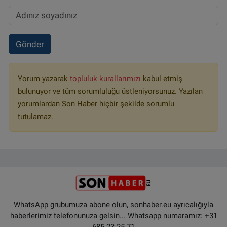
Gönder
Yorum yazarak
topluluk kurallarımızı
kabul etmiş
bulunuyor ve tüm sorumluluğu üstleniyorsunuz. Yazılan
yorumlardan Son Haber hiçbir şekilde sorumlu
tutulamaz.
WhatsApp grubumuza abone olun, sonhaber.eu ayrıcalığıyla
haberlerimiz telefonunuza gelsin... Whatsapp numaramız: +31
685 23 25 71