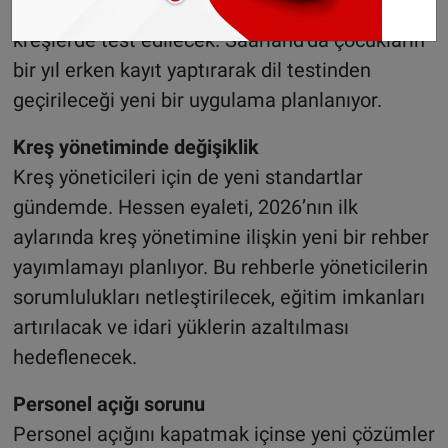
değerlendirme yöntemi, pilot projelerle
kreşlerde test edilecek. Saarland’da çocukların
bir yıl erken kayıt yaptırarak dil testinden
geçirileceği yeni bir uygulama planlanıyor.
Kreş yönetiminde değişiklik
Kreş yöneticileri için de yeni standartlar
gündemde. Hessen eyaleti, 2026’nın ilk
aylarında kreş yönetimine ilişkin yeni bir rehber
yayımlamayı planlıyor. Bu rehberle yöneticilerin
sorumlulukları netleştirilecek, eğitim imkanları
artırılacak ve idari yüklerin azaltılması
hedeflenecek.
Personel açığı sorunu
Personel açığını kapatmak içinse yeni çözümler