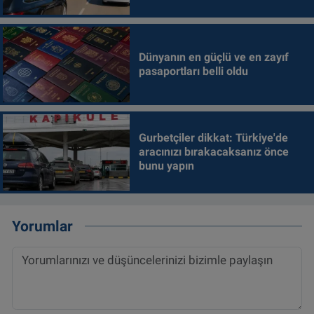
Dünyanın en güçlü ve en zayıf
pasaportları belli oldu
Gurbetçiler dikkat: Türkiye'de
aracınızı bırakacaksanız önce
bunu yapın
Yorumlar