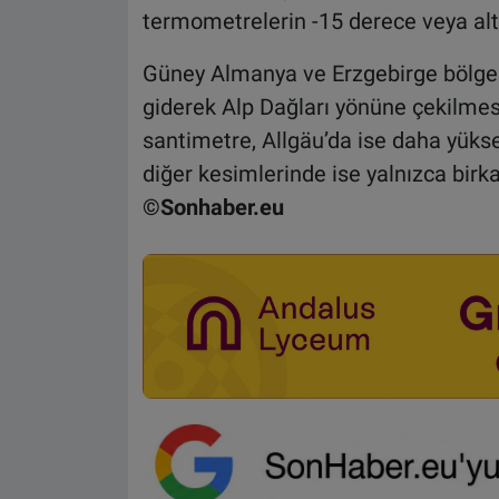
termometrelerin -15 derece veya alt
Güney Almanya ve Erzgebirge bölgesi
giderek Alp Dağları yönüne çekilmesi
santimetre, Allgäu’da ise daha yüks
diğer kesimlerinde ise yalnızca birka
©Sonhaber.eu