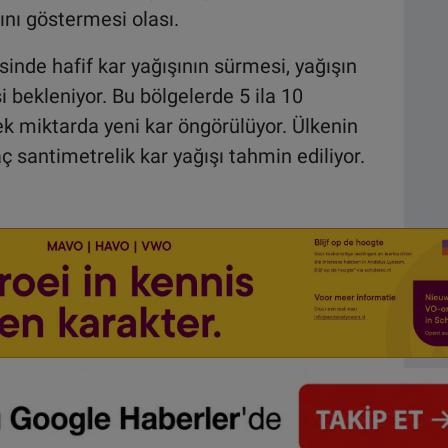
ını göstermesi olası.
nde hafif kar yağışının sürmesi, yağışın
 bekleniyor. Bu bölgelerde 5 ila 10
ek miktarda yeni kar öngörülüyor. Ülkenin
ç santimetrelik kar yağışı tahmin ediliyor.