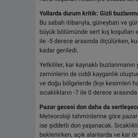
Yollarda durum kritik: Gizli buzlanm
Bu sabah itibarıyla, güneybatı ve gü
büyük bölümünde sert kış koşulları e
ile -5 derece arasında ölçülürken, k
kadar geriledi.
Yetkililer, kar kaynaklı buzlanmanın 
zeminlerin de ciddi kayganlık oluşt
ve doğu bölgelerde (kıyı kesimleri ha
sıcaklıkların -7 ile 0 derece arasınd
Pazar gecesi don daha da sertleşec
Meteoroloji tahminlerine göre pazar 
ise şiddetli don yaşanacak. Sıcaklık
beklenirken, açık alanlarda ve kar 