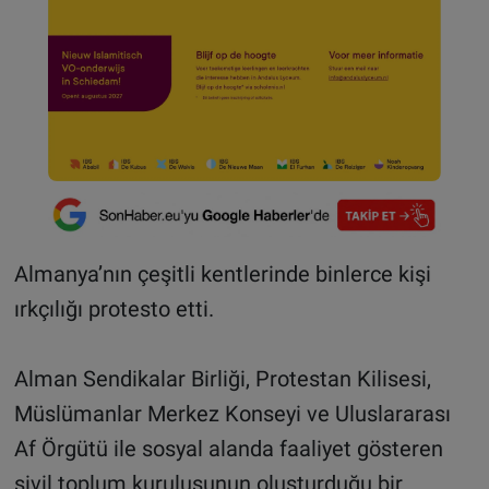
Almanya’nın çeşitli kentlerinde binlerce kişi
ırkçılığı protesto etti.
Alman Sendikalar Birliği, Protestan Kilisesi,
Müslümanlar Merkez Konseyi ve Uluslararası
Af Örgütü ile sosyal alanda faaliyet gösteren
sivil toplum kuruluşunun oluşturduğu bir