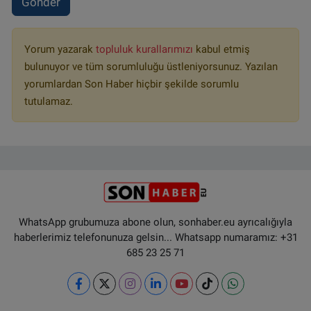
Gönder
Yorum yazarak
topluluk kurallarımızı
kabul etmiş
bulunuyor ve tüm sorumluluğu üstleniyorsunuz. Yazılan
yorumlardan Son Haber hiçbir şekilde sorumlu
tutulamaz.
WhatsApp grubumuza abone olun, sonhaber.eu ayrıcalığıyla
haberlerimiz telefonunuza gelsin... Whatsapp numaramız: +31
685 23 25 71