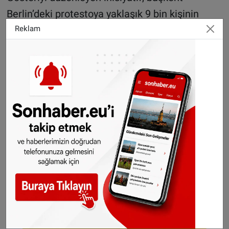
Berlin’deki protestoya yaklaşık 9 bin kişinin
katıldığını açıkladı.
Reklam
Ülkenin diğer kentlerinde de benzer gösterilerin
yapıldığı bildirildi.
AA