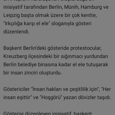
inisiyatif tarafından Berlin, Münih, Hamburg ve
Leipzig başta olmak üzere bir çok kentte,
"Irkçılığa karşı el ele" sloganıyla gösteri
düzenlendi.
Başkent Berlin’deki gösteride protestocular,
Kreuzberg ilçesindeki bir sığınmacı yurdundan
Berlin belediye binasına kadar el ele tutuşarak
bir insan zinciri oluşturdu.
Göstericiler "İnsan hakları ve çeşitlilik için", "Her
insan eşittir" ve "Hoşgörü" yazan dövizler taşıdı.
Gösteriyi düzenleyen inisiyatif, başkent