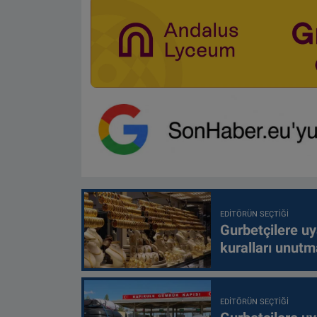
EDITÖRÜN SEÇTIĞI
Gurbetçilere uy
kuralları unutm
EDITÖRÜN SEÇTIĞI