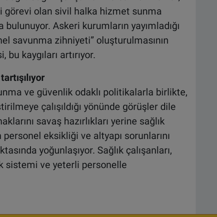
li görevi olan sivil halka hizmet sunma
da bulunuyor. Askeri kurumların yayımladığı
enel savunma zihniyeti” oluşturulmasının
 bu kaygıları artırıyor.
artışılıyor
ma ve güvenlik odaklı politikalarla birlikte,
irilmeye çalışıldığı yönünde görüşler dile
naklarını savaş hazırlıkları yerine sağlık
ersonel eksikliği ve altyapı sorunlarını
asında yoğunlaşıyor. Sağlık çalışanları,
ık sistemi ve yeterli personelle