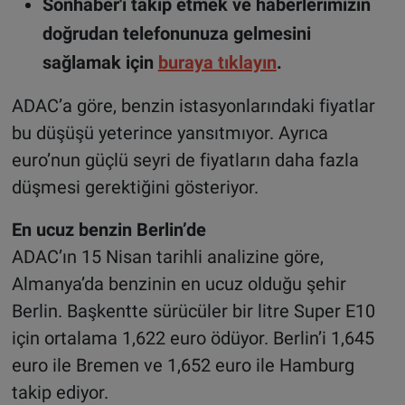
Sonhaber'i takip etmek ve haberlerimizin
doğrudan telefonunuza gelmesini
sağlamak için
buraya tıklayın
.
ADAC’a göre, benzin istasyonlarındaki fiyatlar
bu düşüşü yeterince yansıtmıyor. Ayrıca
euro’nun güçlü seyri de fiyatların daha fazla
düşmesi gerektiğini gösteriyor.
En ucuz benzin Berlin’de
ADAC’ın 15 Nisan tarihli analizine göre,
Almanya’da benzinin en ucuz olduğu şehir
Berlin. Başkentte sürücüler bir litre Super E10
için ortalama 1,622 euro ödüyor. Berlin’i 1,645
euro ile Bremen ve 1,652 euro ile Hamburg
takip ediyor.