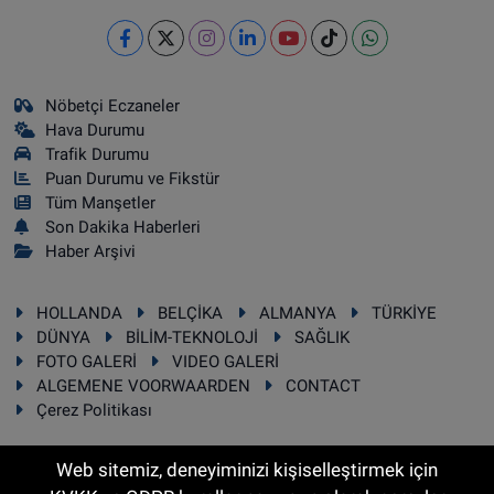
Nöbetçi Eczaneler
Hava Durumu
Trafik Durumu
Puan Durumu ve Fikstür
Tüm Manşetler
Son Dakika Haberleri
Haber Arşivi
HOLLANDA
BELÇİKA
ALMANYA
TÜRKİYE
DÜNYA
BİLİM-TEKNOLOJİ
SAĞLIK
FOTO GALERİ
VIDEO GALERİ
ALGEMENE VOORWAARDEN
CONTACT
Çerez Politikası
Web sitemiz, deneyiminizi kişiselleştirmek için