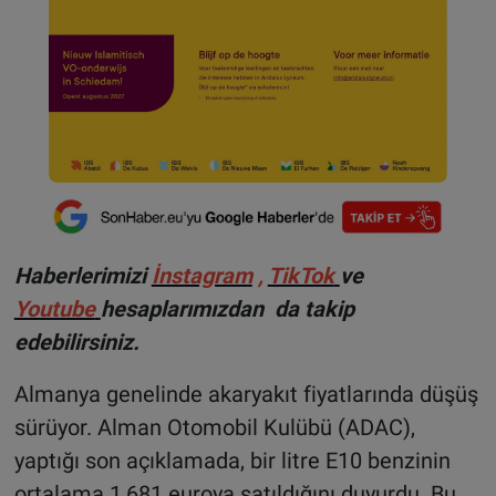
Haberlerimizi
İnstagram
,
TikTok
ve
Youtube
hesaplarımızdan da takip
edebilirsiniz.
Almanya genelinde akaryakıt fiyatlarında düşüş
sürüyor. Alman Otomobil Kulübü (ADAC),
yaptığı son açıklamada, bir litre E10 benzinin
ortalama 1,681 euroya satıldığını duyurdu. Bu,