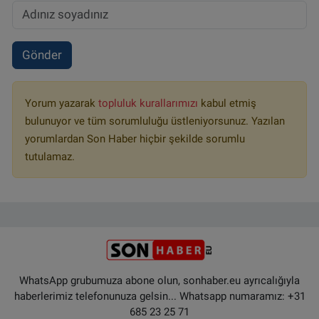
Gönder
Yorum yazarak
topluluk kurallarımızı
kabul etmiş
bulunuyor ve tüm sorumluluğu üstleniyorsunuz. Yazılan
yorumlardan Son Haber hiçbir şekilde sorumlu
tutulamaz.
WhatsApp grubumuza abone olun, sonhaber.eu ayrıcalığıyla
haberlerimiz telefonunuza gelsin... Whatsapp numaramız: +31
685 23 25 71