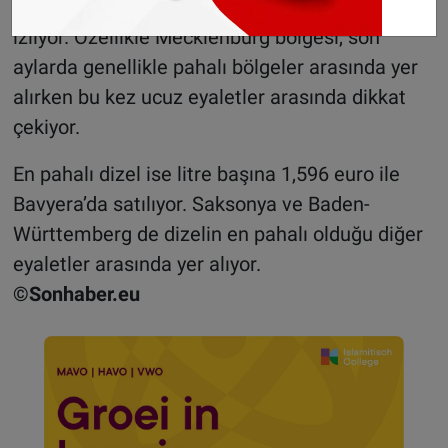
Mecklenburg-Vorpommern (1,543 euro) onu
izliyor. Özellikle Mecklenburg bölgesi, son
aylarda genellikle pahalı bölgeler arasında yer
alırken bu kez ucuz eyaletler arasında dikkat
çekiyor.
En pahalı dizel ise litre başına 1,596 euro ile
Bavyera’da satılıyor. Saksonya ve Baden-
Württemberg de dizelin en pahalı olduğu diğer
eyaletler arasında yer alıyor.
©Sonhaber.eu