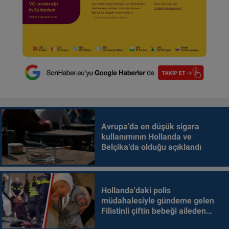
Avrupa’da en düşük sigara
kullanımının Hollanda ve
Belçika’da olduğu açıklandı
Hollanda'daki polis
müdahalesiyle gündeme gelen
Filistinli çiftin bebeği aileden
alındı