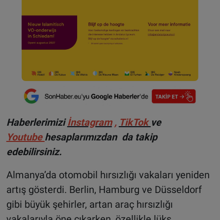
Haberlerimizi
İnstagram
,
TikTok
ve
Youtube
hesaplarımızdan da takip
edebilirsiniz.
Almanya’da otomobil hırsızlığı vakaları yeniden
artış gösterdi. Berlin, Hamburg ve Düsseldorf
gibi büyük şehirler, artan araç hırsızlığı
vakalarıyla öne çıkarken, özellikle lüks