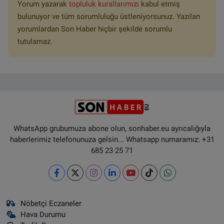
Yorum yazarak
topluluk kurallarımızı
kabul etmiş
bulunuyor ve tüm sorumluluğu üstleniyorsunuz. Yazılan
yorumlardan Son Haber hiçbir şekilde sorumlu
tutulamaz.
WhatsApp grubumuza abone olun, sonhaber.eu ayrıcalığıyla
haberlerimiz telefonunuza gelsin... Whatsapp numaramız: +31
685 23 25 71
Nöbetçi Eczaneler
Hava Durumu