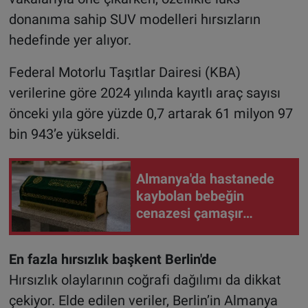
donanıma sahip SUV modelleri hırsızların
hedefinde yer alıyor.
Federal Motorlu Taşıtlar Dairesi (KBA)
verilerine göre 2024 yılında kayıtlı araç sayısı
önceki yıla göre yüzde 0,7 artarak 61 milyon 97
bin 943’e yükseldi.
Almanya'da hastanede
kaybolan bebeğin
cenazesi çamaşır
makinesinde bulundu
En fazla hırsızlık başkent Berlin'de
Hırsızlık olaylarının coğrafi dağılımı da dikkat
çekiyor. Elde edilen veriler, Berlin’in Almanya