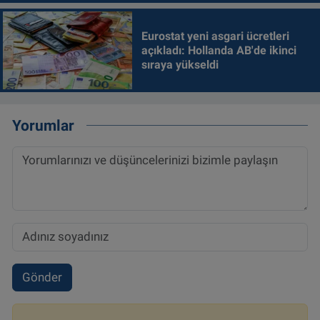
Eurostat yeni asgari ücretleri
açıkladı: Hollanda AB'de ikinci
sıraya yükseldi
Yorumlar
Gönder