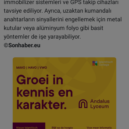
immobilizer sistemleri ve GPS takip cihazları
tavsiye ediliyor. Ayrıca, uzaktan kumandalı
anahtarların sinyallerini engellemek için metal
kutular veya alüminyum folyo gibi basit
yöntemler de işe yarayabiliyor.
©Sonhaber.eu