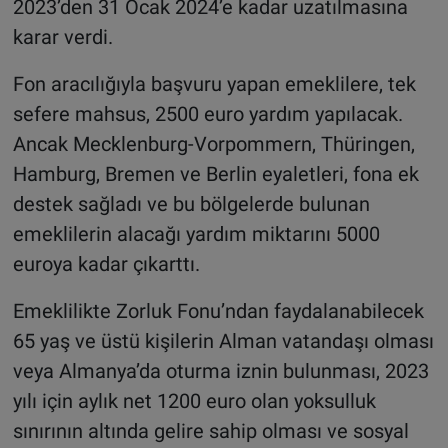
2023’den 31 Ocak 2024’e kadar uzatılmasına
karar verdi.
Fon aracılığıyla başvuru yapan emeklilere, tek
sefere mahsus, 2500 euro yardım yapılacak.
Ancak Mecklenburg-Vorpommern, Thüringen,
Hamburg, Bremen ve Berlin eyaletleri, fona ek
destek sağladı ve bu bölgelerde bulunan
emeklilerin alacağı yardım miktarını 5000
euroya kadar çıkarttı.
Emeklilikte Zorluk Fonu’ndan faydalanabilecek
65 yaş ve üstü kişilerin Alman vatandaşı olması
veya Almanya’da oturma iznin bulunması, 2023
yılı için aylık net 1200 euro olan yoksulluk
sınırının altında gelire sahip olması ve sosyal