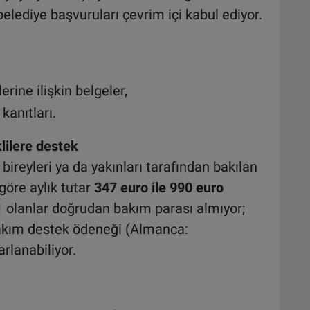
belediye başvuruları çevrim içi kabul ediyor.
rine ilişkin belgeler,
kanıtları.
ilere destek
bireyleri ya da yakınları tarafından bakılan
göre aylık tutar
347 euro ile 990 euro
1 olanlar doğrudan bakım parası almıyor;
bakım destek ödeneği (Almanca:
rlanabiliyor.