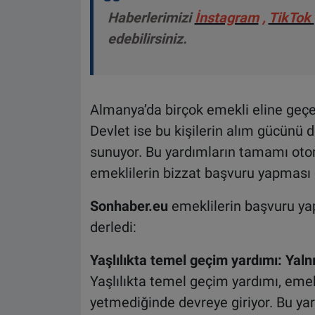
Haberlerimizi
İnstagram
,
TikTok
edebilirsiniz.
Almanya’da birçok emekli eline geç
Devlet ise bu kişilerin alım gücünü 
sunuyor. Bu yardımların tamamı otom
emeklilerin bizzat başvuru yapması 
Sonhaber.eu
emeklilerin başvuru yap
derledi:
Yaşlılıkta temel geçim yardımı: Yaln
Yaşlılıkta temel geçim yardımı, eme
yetmediğinde devreye giriyor. Bu ya