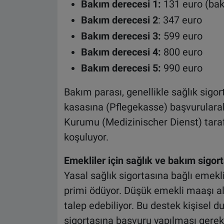
Bakım derecesi 1:
131 euro (bak
Bakım derecesi 2
: 347 euro
Bakım derecesi 3:
599 euro
Bakım derecesi 4:
800 euro
Bakım derecesi 5:
990 euro
Bakım parası, genellikle sağlık sigo
kasasına (Pflegekasse) başvurularak 
Kurumu (Medizinischer Dienst) taraf
koşuluyor.
Emekliler için sağlık ve bakım sigor
Yasal sağlık sigortasına bağlı emekl
primi ödüyor. Düşük emekli maaşı ala
talep edebiliyor. Bu destek kişisel 
sigortasına başvuru yapılması gereki