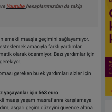
ve
Youtube
hesaplarımızdan da takip
en emekli maaşla geçimini sağlayamıyor.
desteklemek amacıyla farklı yardımlar
atik olarak ödenmiyor. Bazı yardımlar için
gerekiyor.
ması gereken bu ek yardımları sizler için
ız yaşayanlar için 563 euro
kli maaşı yaşam masraflarını karşılamaya
rdım, asgari geçim düzeyini güvence altına