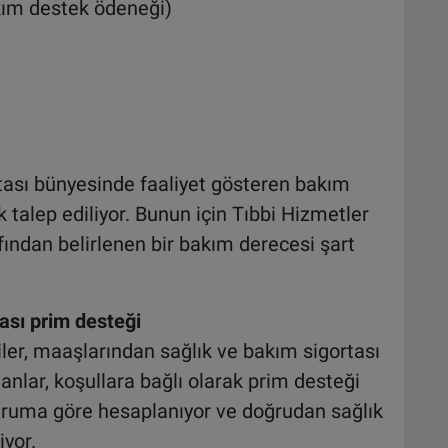
ım destek ödeneği)
rtası bünyesinde faaliyet gösteren bakım
talep ediliyor. Bunun için Tıbbi Hizmetler
ından belirlenen bir bakım derecesi şart
tası prim desteği
iler, maaşlarından sağlık ve bakım sigortası
nlar, koşullara bağlı olarak prim desteği
duruma göre hesaplanıyor ve doğrudan sağlık
yor.