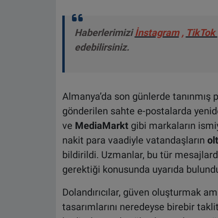
Haberlerimizi
İnstagram
,
TikTok
edebilirsiniz.
Almanya’da son günlerde tanınmış pe
gönderilen sahte e-postalarda yenid
ve
MediaMarkt
gibi markaların ismiy
nakit para vaadiyle vatandaşların
ol
bildirildi. Uzmanlar, bu tür mesajlar
gerektiği konusunda uyarıda bulund
Dolandırıcılar, güven oluşturmak am
tasarımlarını neredeyse birebir takli