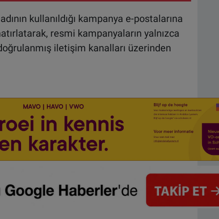
n adının kullanıldığı kampanya e-postalarına
hatırlatarak, resmi kampanyaların yalnızca
e doğrulanmış iletişim kanalları üzerinden