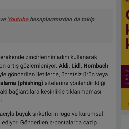
ve
Youtube
hesaplarımızdan da takip
rakende zincirlerinin adını kullanarak
en artış gözlemleniyor.
Aldi, Lidl, Hornbach
le gönderilen iletilerde, ücretsiz ürün veya
talama (phishing)
sitelerine yönlendirildiği
daki bağlantılara kesinlikle tıklanmaması
u.
acıyla büyük şirketlerin logo ve kurumsal
t ediyor. Gönderilen e-postalarda cazip