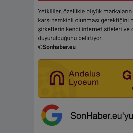
Yetkililer, özellikle büyük markaları
karşı temkinli olunması gerektiğini 
şirketlerin kendi internet siteleri v
duyurulduğunu belirtiyor.
©Sonhaber.eu