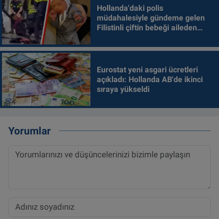
Hollanda'daki polis
müdahalesiyle gündeme gelen
Filistinli çiftin bebeği aileden
alındı
Eurostat yeni asgari ücretleri
açıkladı: Hollanda AB'de ikinci
sıraya yükseldi
Yorumlar