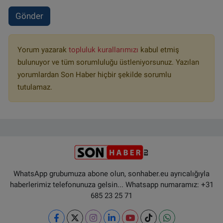
Gönder
Yorum yazarak
topluluk kurallarımızı
kabul etmiş
bulunuyor ve tüm sorumluluğu üstleniyorsunuz. Yazılan
yorumlardan Son Haber hiçbir şekilde sorumlu
tutulamaz.
WhatsApp grubumuza abone olun, sonhaber.eu ayrıcalığıyla
haberlerimiz telefonunuza gelsin... Whatsapp numaramız: +31
685 23 25 71