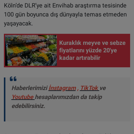
Köln’de DLR’ye ait Envihab araştırma tesisinde
100 gün boyunca dış dünyayla temas etmeden
yaşayacak.
Kuraklık meyve ve sebze
fiyatlarını yüzde 20'ye
kadar artırabilir
Haberlerimizi
İnstagram
,
TikTok
ve
Youtube
hesaplarımızdan da takip
edebilirsiniz.