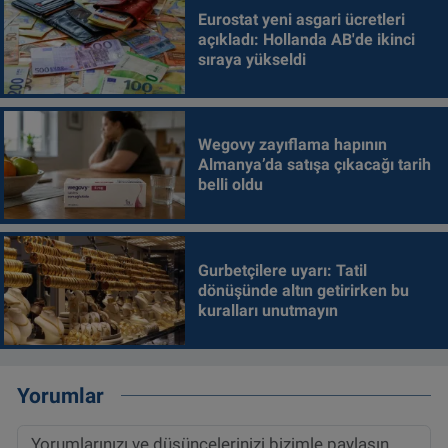
Eurostat yeni asgari ücretleri
açıkladı: Hollanda AB'de ikinci
sıraya yükseldi
Wegovy zayıflama hapının
Almanya’da satışa çıkacağı tarih
belli oldu
Gurbetçilere uyarı: Tatil
dönüşünde altın getirirken bu
kuralları unutmayın
Yorumlar