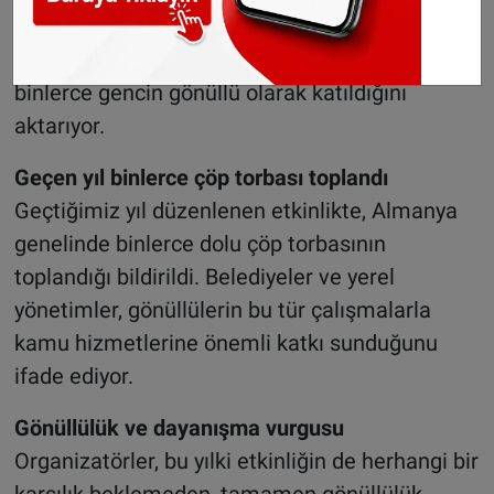
Yetkililer, bu temizlik çalışmalarının Almanya’da
yaklaşık 30 yıldır düzenlendiğini ve her yıl
binlerce gencin gönüllü olarak katıldığını
aktarıyor.
Geçen yıl binlerce çöp torbası toplandı
Geçtiğimiz yıl düzenlenen etkinlikte, Almanya
genelinde binlerce dolu çöp torbasının
toplandığı bildirildi. Belediyeler ve yerel
yönetimler, gönüllülerin bu tür çalışmalarla
kamu hizmetlerine önemli katkı sunduğunu
ifade ediyor.
Gönüllülük ve dayanışma vurgusu
Organizatörler, bu yılki etkinliğin de herhangi bir
karşılık beklemeden, tamamen gönüllülük