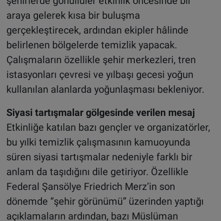
şehirlerde gönüllüler etkinlik öncesinde bir
araya gelerek kısa bir buluşma
gerçekleştirecek, ardından ekipler hâlinde
belirlenen bölgelerde temizlik yapacak.
Çalışmaların özellikle şehir merkezleri, tren
istasyonları çevresi ve yılbaşı gecesi yoğun
kullanılan alanlarda yoğunlaşması bekleniyor.
Siyasi tartışmalar gölgesinde verilen mesaj
Etkinliğe katılan bazı gençler ve organizatörler,
bu yılki temizlik çalışmasının kamuoyunda
süren siyasi tartışmalar nedeniyle farklı bir
anlam da taşıdığını dile getiriyor. Özellikle
Federal Şansölye Friedrich Merz’in son
dönemde “şehir görünümü” üzerinden yaptığı
açıklamaların ardından, bazı Müslüman