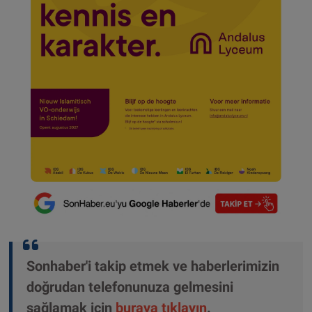
Sonhaber'i takip etmek ve haberlerimizin
doğrudan telefonunuza gelmesini
sağlamak için
buraya tıklayın
.