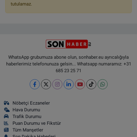
tutulamaz.
WhatsApp grubumuza abone olun, sonhaber.eu ayrıcalığıyla
haberlerimiz telefonunuza gelsin... Whatsapp numaramız: +31
685 23 25 71
Nöbetçi Eczaneler
Hava Durumu
Trafik Durumu
Puan Durumu ve Fikstür
Tüm Manşetler
Son Dakika Haberleri