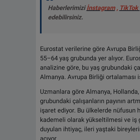
Haberlerimizi
İnstagram
,
TikTok
edebilirsiniz.
Eurostat verilerine göre Avrupa Birli
55–64 yaş grubunda yer alıyor. Euro
analizine göre, bu yaş grubundaki ça
Almanya. Avrupa Birliği ortalaması 
Uzmanlara göre Almanya, Hollanda, 
grubundaki çalışanların payının artm
işaret ediyor. Bu ülkelerde nüfusun h
kademeli olarak yükseltilmesi ve iş
duyulan ihtiyaç, ileri yaştaki birey
açıyor.