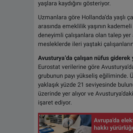
yaşlara kaydığını gösteriyor.
Uzmanlara göre Hollanda’da yaşlı çal
arasında emeklilik yaşının kademeli 
deneyimli çalışanlara olan talep yer a
mesleklerde ileri yaştaki çalışanlar
Avusturya’da çalışan nüfus giderek 
Eurostat verilerine göre Avusturya’d
grubunun payı yükseliş eğiliminde. Ü
yaklaşık yüzde 21 seviyesinde bulunu
üzerinde yer alıyor ve Avusturya’dak
işaret ediyor.
Avrupa'da elekt
hakkı yürürlüğe