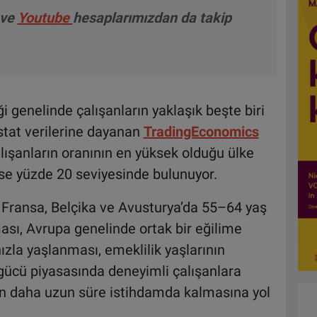
ve
Youtube
hesaplarımızdan da takip
ği genelinde çalışanların yaklaşık beşte biri
stat verilerine dayanan
TradingEconomics
lışanların oranının en yüksek olduğu ülke
ise yüzde 20 seviyesinde bulunuyor.
Fransa, Belçika ve Avusturya’da 55–64 yaş
ası, Avrupa genelinde ortak bir eğilime
ızla yaşlanması, emeklilik yaşlarının
 gücü piyasasında deneyimli çalışanlara
lerin daha uzun süre istihdamda kalmasına yol