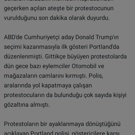
geçerken açılan ateşte bir protestocunun
vurulduğunu son dakika olarak duyurdu.
ABD'de Cumhuriyetçi aday Donald Trump'ın
seçimi kazanmasıyla ilk gösteri Portland'da
düzenlenmişti. Gittikçe büyüyen protestolarda
dün gece bazı eylemciler Otomobil ve
mağazaların camlarını kırmıştı. Polis,
aralarında yol kapatmaya çalışan
protestocuların da bulunduğu çok sayıda kişiyi
gözaltına almıştı.
Protestoların bir ayaklanmaya dönüştüğünü
açıklayan Portland polisi, göstericilere karşı