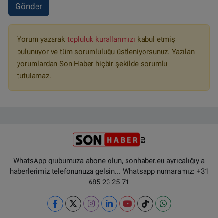
Gönder
Yorum yazarak
topluluk kurallarımızı
kabul etmiş
bulunuyor ve tüm sorumluluğu üstleniyorsunuz. Yazılan
yorumlardan Son Haber hiçbir şekilde sorumlu
tutulamaz.
WhatsApp grubumuza abone olun, sonhaber.eu ayrıcalığıyla
haberlerimiz telefonunuza gelsin... Whatsapp numaramız: +31
685 23 25 71