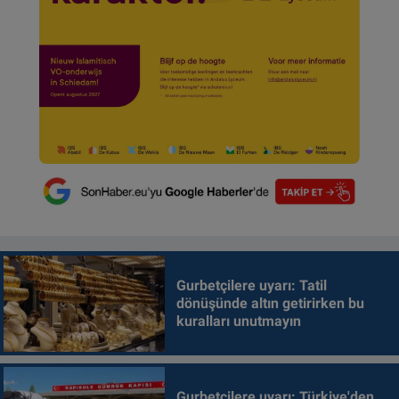
Gurbetçilere uyarı: Tatil
dönüşünde altın getirirken bu
kuralları unutmayın
Gurbetçilere uyarı: Türkiye'den