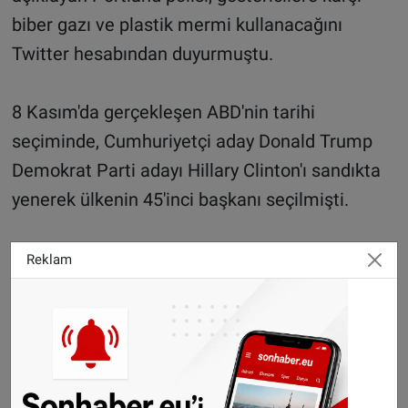
biber gazı ve plastik mermi kullanacağını
Twitter hesabından duyurmuştu.
8 Kasım'da gerçekleşen ABD'nin tarihi
seçiminde, Cumhuriyetçi aday Donald Trump
Demokrat Parti adayı Hillary Clinton'ı sandıkta
yenerek ülkenin 45'inci başkanı seçilmişti.
Reklam