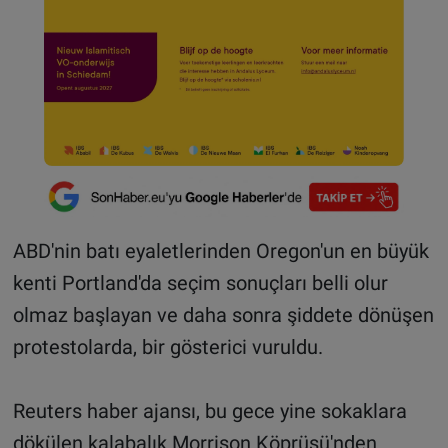
ABD'nin batı eyaletlerinden Oregon'un en büyük
kenti Portland'da seçim sonuçları belli olur
olmaz başlayan ve daha sonra şiddete dönüşen
protestolarda, bir gösterici vuruldu.
Reuters haber ajansı, bu gece yine sokaklara
dökülen kalabalık Morrison Köprüsü'nden