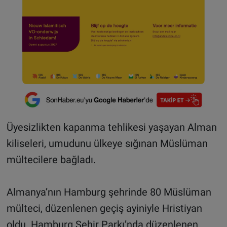
Üyesizlikten kapanma tehlikesi yaşayan Alman
kiliseleri, umudunu ülkeye sığınan Müslüman
mültecilere bağladı.
Almanya’nın Hamburg şehrinde 80 Müslüman
mülteci, düzenlenen geçiş ayiniyle Hristiyan
oldu. Hamburg Şehir Parkı’nda düzenlenen