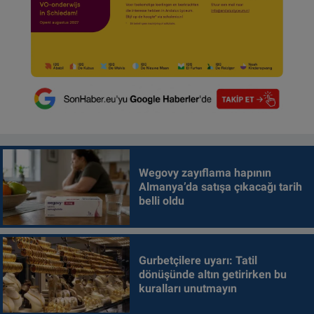
Wegovy zayıflama hapının
Almanya’da satışa çıkacağı tarih
belli oldu
Gurbetçilere uyarı: Tatil
dönüşünde altın getirirken bu
kuralları unutmayın