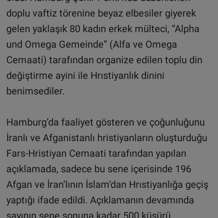
doplu vaftiz törenine beyaz elbesiler giyerek
gelen yaklaşık 80 kadın erkek mülteci, “Alpha
und Omega Gemeinde” (Alfa ve Omega
Cemaati) tarafından organize edilen toplu din
değiştirme ayini ile Hrıstiyanlık dinini
benimsediler.
Hamburg’da faaliyet gösteren ve çoğunluğunu
İranlı ve Afganistanlı hristiyanların oluşturduğu
Fars-Hristiyan Cemaati tarafından yapılan
açıklamada, sadece bu sene içerisinde 196
Afgan ve İran’lının İslam’dan Hrıstiyanlığa geçiş
yaptığı ifade edildi. Açıklamanın devamında
sayının sene sonuna kadar 500 küsürü