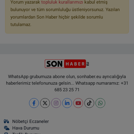
Yorum yazarak
topluluk kurallarımızı
kabul etmiş
bulunuyor ve tüm sorumluluğu üstleniyorsunuz. Yazılan
yorumlardan Son Haber hiçbir şekilde sorumlu
tutulamaz.
WhatsApp grubumuza abone olun, sonhaber.eu ayrıcalığıyla
haberlerimiz telefonunuza gelsin... Whatsapp numaramız: +31
685 23 25 71
Nöbetçi Eczaneler
Hava Durumu