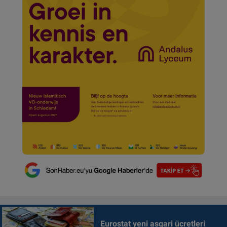
Eurostat yeni asgari ücretleri