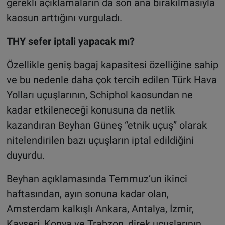
gerekli açıklamaların da son ana bırakılmasıyla
kaosun arttığını vurguladı.
THY sefer iptali yapacak mı?
Özellikle geniş bagaj kapasitesi özelliğine sahip
ve bu nedenle daha çok tercih edilen Türk Hava
Yolları uçuşlarının, Schiphol kaosundan ne
kadar etkileneceği konusuna da netlik
kazandıran Beyhan Güneş “etnik uçuş” olarak
nitelendirilen bazı uçuşların iptal edildiğini
duyurdu.
Beyhan açıklamasında Temmuz’un ikinci
haftasından, ayın sonuna kadar olan,
Amsterdam kalkışlı Ankara, Antalya, İzmir,
Kayseri, Konya ve Trabzon, direk uçuşlarının