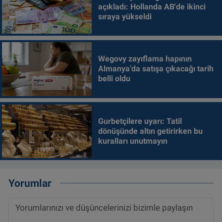
açıkladı: Hollanda AB'de ikinci
sıraya yükseldi
Wegovy zayıflama hapının
Almanya’da satışa çıkacağı tarih
belli oldu
Gurbetçilere uyarı: Tatil
dönüşünde altın getirirken bu
kuralları unutmayın
Yorumlar