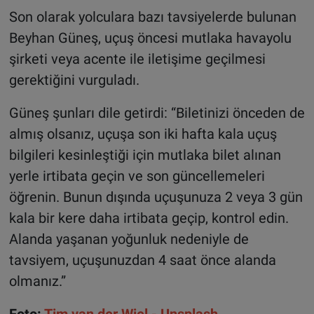
Son olarak yolculara bazı tavsiyelerde bulunan
Beyhan Güneş, uçuş öncesi mutlaka havayolu
şirketi veya acente ile iletişime geçilmesi
gerektiğini vurguladı.
Güneş şunları dile getirdi: “Biletinizi önceden de
almış olsanız, uçuşa son iki hafta kala uçuş
bilgileri kesinleştiği için mutlaka bilet alınan
yerle irtibata geçin ve son güncellemeleri
öğrenin. Bunun dışında uçuşunuza 2 veya 3 gün
kala bir kere daha irtibata geçip, kontrol edin.
Alanda yaşanan yoğunluk nedeniyle de
tavsiyem, uçuşunuzdan 4 saat önce alanda
olmanız.”
Foto:
Tim van der Wiel - Unsplash