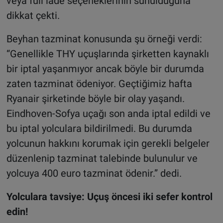
veya full iade seçeneklerinin sunulduğuna
dikkat çekti.
Beyhan tazminat konusunda şu örneği verdi:
“Genellikle THY uçuşlarında şirketten kaynaklı
bir iptal yaşanmıyor ancak böyle bir durumda
zaten tazminat ödeniyor. Geçtiğimiz hafta
Ryanair şirketinde böyle bir olay yaşandı.
Eindhoven-Sofya uçağı son anda iptal edildi ve
bu iptal yolculara bildirilmedi. Bu durumda
yolcunun hakkını korumak için gerekli belgeler
düzenlenip tazminat talebinde bulunulur ve
yolcuya 400 euro tazminat ödenir.” dedi.
Yolculara tavsiye: Uçuş öncesi iki sefer kontrol
edin!