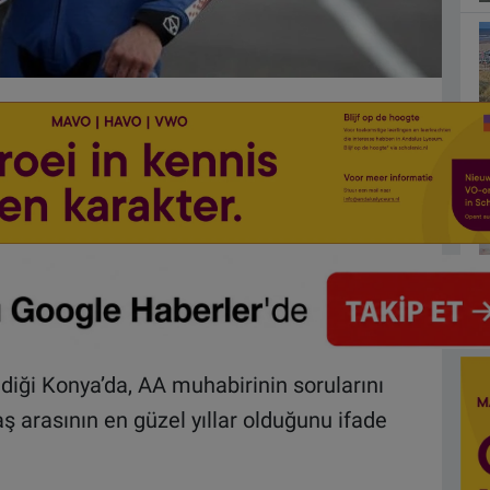
ldiği Konya’da, AA muhabirinin sorularını
ş arasının en güzel yıllar olduğunu ifade