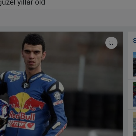
zel yıllar old