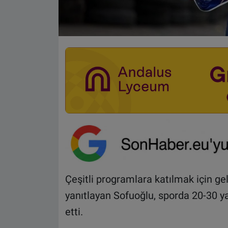
Çeşitli programlara katılmak için ge
yanıtlayan Sofuoğlu, sporda 20-30 ya
etti.