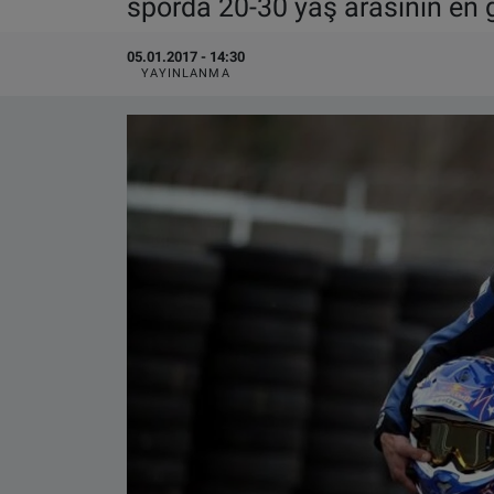
sporda 20-30 yaş arasının en gü
VIDEO GALERİ
05.01.2017 - 14:30
YAYINLANMA
ALGEMENE VOORWAARDEN
CONTACT
Çerez Politikası