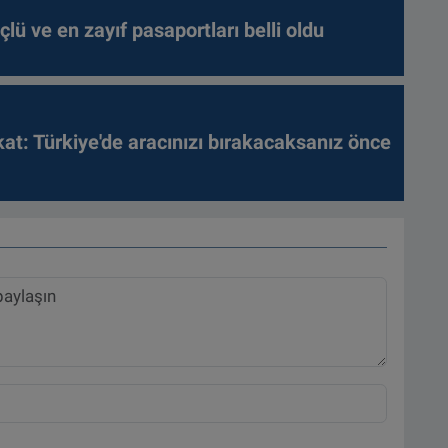
lü ve en zayıf pasaportları belli oldu
kat: Türkiye'de aracınızı bırakacaksanız önce